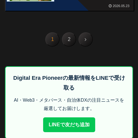
2026.05.23
次
1
2
へ
Digital Era Pioneerの最新情報をLINEで受け
取る
AI・Web3・メタバース・自治体DXの注目ニュースを
厳選してお届けします。
LINEで友だち追加