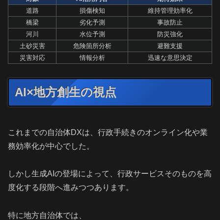
道路
損傷検知
維持管理効率化
橋梁
劣化予測
事故防止
河川
水位予測
防災強化
土砂災害
危険箇所分析
避難支援
災害対応
情報分析
迅速な意思決定
AI×地方創生の視点
これまでの自治体DXは、行政手続きのオンライン化や業
務効率化が中心でした。
しかし生成AIの登場によって、行政サービスそのものを高
度化する段階へ進みつつあります。
特に地方自治体では、