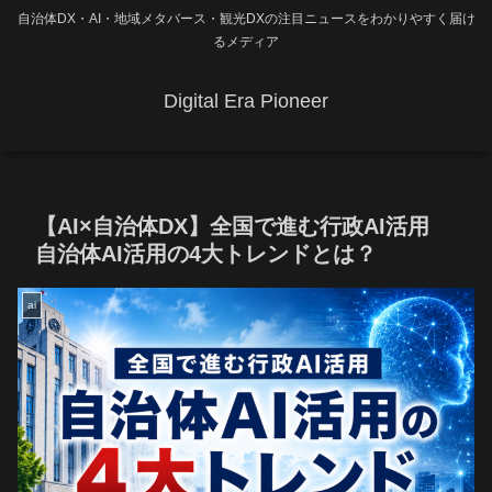
自治体DX・AI・地域メタバース・観光DXの注目ニュースをわかりやすく届け
るメディア
Digital Era Pioneer
【AI×自治体DX】全国で進む行政AI活用
自治体AI活用の4大トレンドとは？
ai