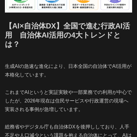
【AI×自治体DX】全国で進む行政AI活
用 自治体AI活用の4大トレンドと
は？
生成AIの急速な進化により、日本全国の自治体でAI活用が
本格化しています。
これまでAIというと実証実験や一部業務での利用が中心で
したが、2026年現在は住民サービスや行政運営の現場へ
実装される事例が急増しています。
総務省やデジタル庁も自治体DXを後押ししており、人手
不足や人口減少という課題を抱える自治体にとって、AIは