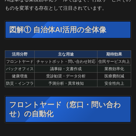
ものを変革する存在として注目されています。
図解① 自治体AI活用の全体像
活用分野
主な用途
期待効果
フロントヤード
チャットボット・問い合わせ対応
住民サービス向上
バックオフィス
議事録・文書作成
業務効率化
健康増進
受診勧奨・データ分析
医療費削減
防災・インフラ
予測分析・異常検知
安全性向上
フロントヤード（窓口・問い合わ
せ）の自動化