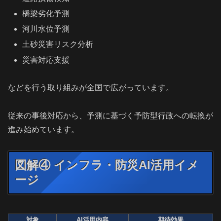
橋梁劣化予測
河川水位予測
土砂災害リスク分析
災害対応支援
などを行う取り組みが全国で広がっています。
従来の事後対応から、予測に基づく予防型行政への転換が
進み始めています。
図解④ インフラ・防災AI活用イメ
ージ
対象
AI活用内容
期待効果