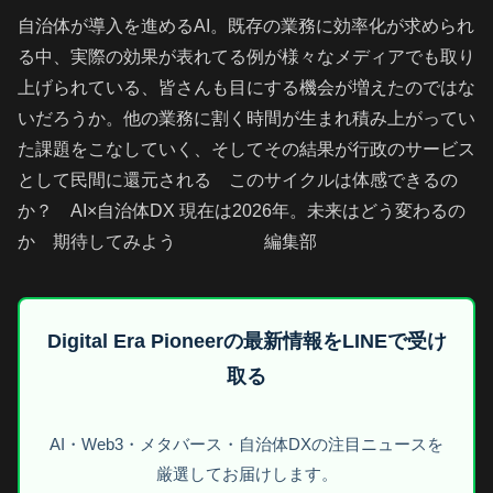
自治体が導入を進めるAI。既存の業務に効率化が求められ
る中、実際の効果が表れてる例が様々なメディアでも取り
上げられている、皆さんも目にする機会が増えたのではな
いだろうか。他の業務に割く時間が生まれ積み上がってい
た課題をこなしていく、そしてその結果が行政のサービス
として民間に還元される このサイクルは体感できるの
か？ AI×自治体DX 現在は2026年。未来はどう変わるの
か 期待してみよう 編集部
Digital Era Pioneerの最新情報をLINEで受け
取る
AI・Web3・メタバース・自治体DXの注目ニュースを
厳選してお届けします。