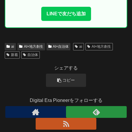
LINEで友だち追加
ai
AI×地方創生
AI×自治体
ai
AI×地方創生
新着
自治体
シェアする
コピー
Digital Era Pioneerをフォローする