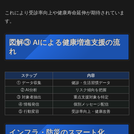
これにより受診率向上や健康寿命延伸が期待されていま
す。
図解③ AIによる健康増進支援の流
れ
ステップ
内容
① データ収集
健診・生活習慣データ
② AI分析
リスク傾向を把握
③ 対象者抽出
重点支援対象を特定
④ 情報発信
個別メッセージ配信
⑤ 行動変容
受診率向上・健康改善
インフラ・防災のスマート化