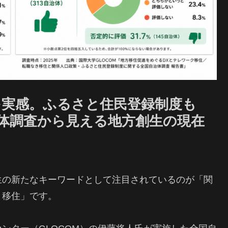
果を実感。ふるさと住民登録制度も
自治体調査から見える地方創生の現在
生の新たなキーワードとして注目されているのが「関
き移住」です。