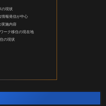
Xの現状
は情報発信が中心
の実施内容
ワーク移住の現在地
住の現状