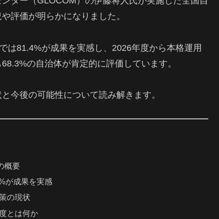
ンター（GLOCOM）の伊藤将人氏が実施した全国自
況や評価が明らかになりました。
は81.4%が成果を実感し、2026年度から本格運用
68.3%の自治体が肯定的に評価しています。
状と今後の可能性について読み解きます。
の概要
4%が成果を実感
策の現状
度とは何か