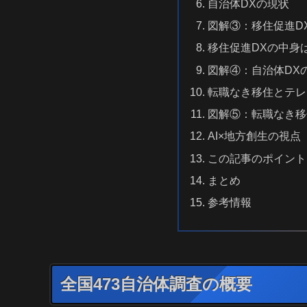
自治体DXの現状
図解③：移住促進D
移住促進DXの中身
図解④：自治体DX
転職なき移住とテレ
図解⑤：転職なき移
AI×地方創生の視点
この記事のポイント
まとめ
参考情報
全国473自治体調査の概要