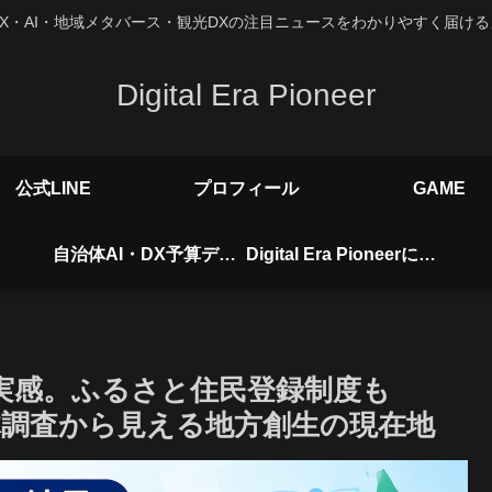
X・AI・地域メタバース・観光DXの注目ニュースをわかりやすく届け
Digital Era Pioneer
公式LINE
プロフィール
GAME
自治体AI・DX予算データベース
Digital Era Pioneerについて
を実感。ふるさと住民登録制度も
治体調査から見える地方創生の現在地