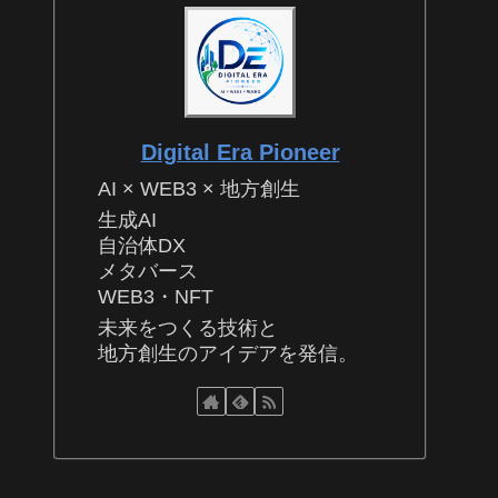
Digital Era Pioneer
AI × WEB3 × 地方創生
生成AI
自治体DX
メタバース
WEB3・NFT
未来をつくる技術と
地方創生のアイデアを発信。