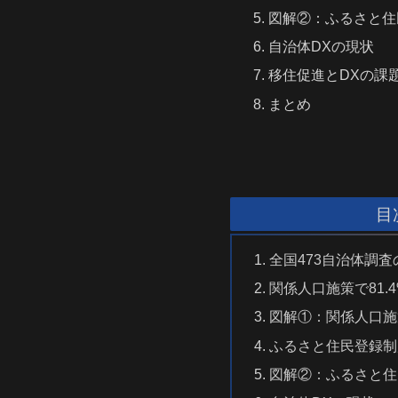
図解②：ふるさと住
自治体DXの現状
移住促進とDXの課
まとめ
目
全国473自治体調査
関係人口施策で81.
図解①：関係人口施
ふるさと住民登録制
図解②：ふるさと住