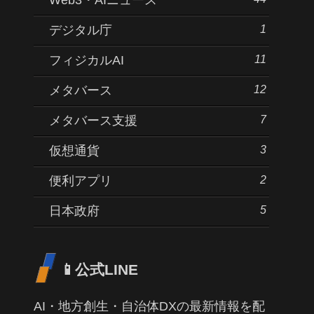
1
デジタル庁
11
フィジカルAI
12
メタバース
7
メタバース支援
3
仮想通貨
2
便利アプリ
5
日本政府
📱公式LINE
AI・地方創生・自治体DXの最新情報を配