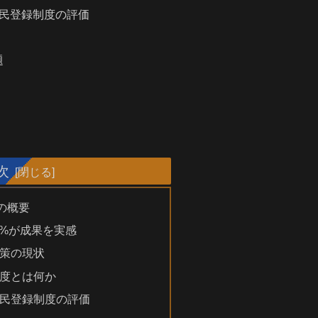
民登録制度の評価
題
次
の概要
4%が成果を実感
策の現状
度とは何か
民登録制度の評価