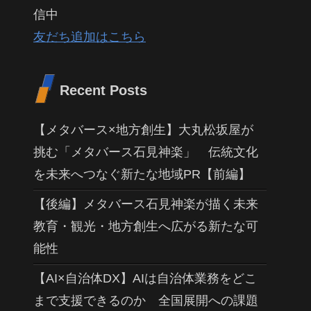
信中
友だち追加はこちら
Recent Posts
【メタバース×地方創生】大丸松坂屋が
挑む「メタバース石見神楽」 伝統文化
を未来へつなぐ新たな地域PR【前編】
【後編】メタバース石見神楽が描く未来
教育・観光・地方創生へ広がる新たな可
能性
【AI×自治体DX】AIは自治体業務をどこ
まで支援できるのか 全国展開への課題