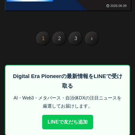
◎
2026.06.09
次
1
2
3
へ
Digital Era Pioneerの最新情報をLINEで受け
取る
AI・Web3・メタバース・自治体DXの注目ニュースを
厳選してお届けします。
LINEで友だち追加