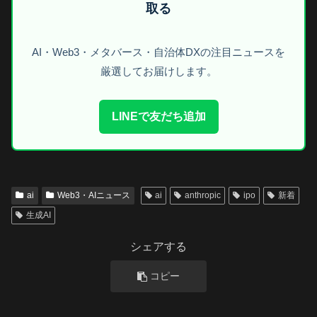
取る
AI・Web3・メタバース・自治体DXの注目ニュースを
厳選してお届けします。
LINEで友だち追加
ai
Web3・AIニュース
ai
anthropic
ipo
新着
生成AI
シェアする
コピー