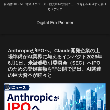
自治体DX・AI・地域メタバース・観光DXの注目ニュースをわかりやすく届け
るメディア
Digital Era Pioneer
AnthropicがIPOへ。Claude開発企業の上
場準備がAI業界に与えるインパクト2026年
6月1日、米証券取引委員会（SEC）へIPO
のための登録書類を非公開で提出。AI関連
の巨大資本が続々と
ai