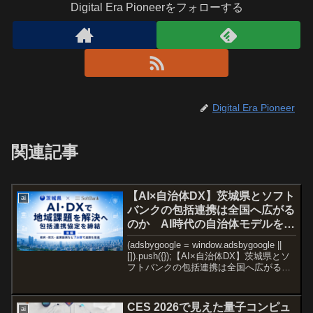
Digital Era Pioneerをフォローする
Digital Era Pioneer
関連記事
【AI×自治体DX】茨城県とソフト
ai
バンクの包括連携は全国へ広がる
のか AI時代の自治体モデルを読
み解く【後編】
(adsbygoogle = window.adsbygoogle ||
[]).push({});【AI×自治体DX】茨城県とソ
フトバンクの包括連携は全国へ広がるの
か AI時代の自治体モデルを読み解く
【後編】前編では、茨城県とソフトバン
ク...
CES 2026で見えた量子コンピュ
ai