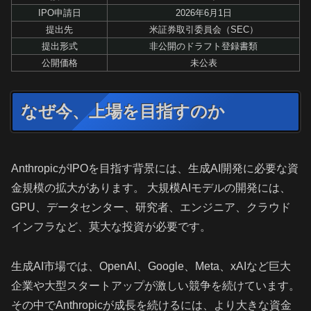
IPO申請日
2026年6月1日
提出先
米証券取引委員会（SEC）
提出形式
非公開のドラフト登録書類
公開価格
未公表
なぜ今、上場を目指すのか
AnthropicがIPOを目指す背景には、生成AI開発に必要な資
金規模の拡大があります。 大規模AIモデルの開発には、
GPU、データセンター、研究者、エンジニア、クラウド
インフラなど、莫大な投資が必要です。
生成AI市場では、OpenAI、Google、Meta、xAIなど巨大
企業や大型スタートアップが激しい競争を続けています。
その中でAnthropicが成長を続けるには、より大きな資金