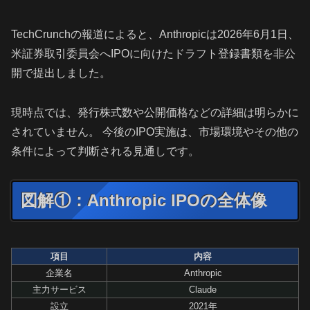
TechCrunchの報道によると、Anthropicは2026年6月1日、
米証券取引委員会へIPOに向けたドラフト登録書類を非公
開で提出しました。
現時点では、発行株式数や公開価格などの詳細は明らかに
されていません。 今後のIPO実施は、市場環境やその他の
条件によって判断される見通しです。
図解①：Anthropic IPOの全体像
項目
内容
企業名
Anthropic
主力サービス
Claude
設立
2021年