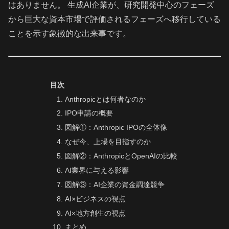
はありません。 生成AI企業が、研究開発中心のフェーズ
から巨大な資本市場で評価されるフェーズへ移行している
ことを示す象徴的な出来事です。
目次
Anthropicとは何者なのか
IPO申請の概要
図解①：Anthropic IPOの全体像
なぜ今、上場を目指すのか
図解②：AnthropicとOpenAIの比較
AI業界に与える影響
図解③：AI企業の資金調達競争
AI×ビジネスの視点
AI×地方創生の視点
まとめ