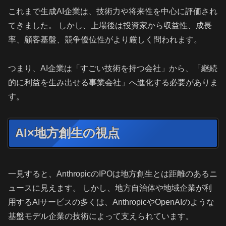
これまで生成AI企業は、技術力や将来性を中心に評価され
てきました。 しかし、上場後は投資家から収益性、成長
率、顧客基盤、競争優位性がより厳しく問われます。
つまり、AI企業は「すごい技術を持つ会社」から、「継続
的に利益を生み出せる事業会社」へ進化する必要がありま
す。
AI×地方創生の視点
一見すると、AnthropicのIPOは地方創生とは距離のあるニ
ュースに見えます。 しかし、地方自治体や地域企業が利
用するAIサービスの多くは、AnthropicやOpenAIのような
基盤モデル企業の技術によって支えられています。