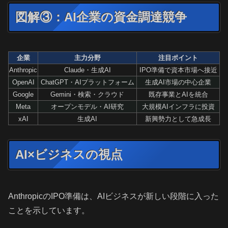
図解③：AI企業の資金調達競争
企業
主力分野
注目ポイント
Anthropic
Claude・生成AI
IPO準備で資本市場へ接近
OpenAI
ChatGPT・AIプラットフォーム
生成AI市場の中心企業
Google
Gemini・検索・クラウド
既存事業とAIを統合
Meta
オープンモデル・AI研究
大規模AIインフラに投資
xAI
生成AI
新興勢力として急成長
AI×ビジネスの視点
AnthropicのIPO準備は、AIビジネスが新しい段階に入った
ことを示しています。