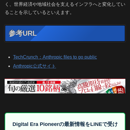
く、世界経済や地域社会を支えるインフラへと変化してい
ることを示しているといえます。
参考URL
TechCrunch：Anthropic files to go public
Anthropic公式サイト
Digital Era Pioneerの最新情報をLINEで受け