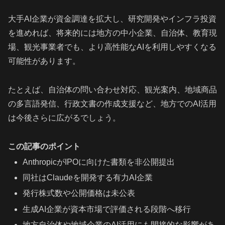
大手AI企業が資金調達を拡大し、研究開発やインフラ投資
を進めれば、将来的には地方の中小企業、自治体、教育現
場、観光事業者でも、より高性能なAIを利用しやすくなる
可能性があります。
たとえば、自治体の問い合わせ対応、観光案内、地域商品
の多言語発信、行政文書の作成支援など、地方でのAI活用
は今後さらに広がるでしょう。
この記事のポイント
AnthropicがIPOに向けた書類を非公開提出
同社はClaudeを開発する有力AI企業
発行株式数や公開価格は未公表
生成AI企業が資本市場で評価される段階へ移行
地方自治体や地域企業のAI活用にも間接的な影響があ