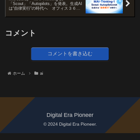
「Scout」「Autopilots」を発表。生成AI
は“自律実行”の時代へ オフィス３６５
との親和性は◎
コメント
コメントを書き込む
ホーム
ai
Digital Era Pioneer
© 2024 Digital Era Pioneer.