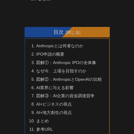
目次
Anthropicとは何者なのか
IPO申請の概要
図解①：Anthropic IPOの全体像
なぜ今、上場を目指すのか
図解②：AnthropicとOpenAIの比較
AI業界に与える影響
図解③：AI企業の資金調達競争
AI×ビジネスの視点
AI×地方創生の視点
まとめ
参考URL