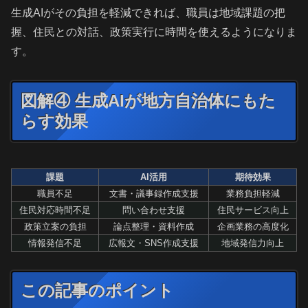
生成AIがその負担を軽減できれば、職員は地域課題の把
握、住民との対話、政策実行に時間を使えるようになりま
す。
図解④ 生成AIが地方自治体にもた
らす効果
課題
AI活用
期待効果
職員不足
文書・議事録作成支援
業務負担軽減
住民対応時間不足
問い合わせ支援
住民サービス向上
政策立案の負担
論点整理・資料作成
企画業務の高度化
情報発信不足
広報文・SNS作成支援
地域発信力向上
この記事のポイント