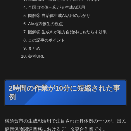
全国自治体へ広がる生成AI活用
図解③ 自治体生成AI活用の広がり
AI×地方創生の視点
図解④ 生成AIが地方自治体にもたらす効果
この記事のポイント
まとめ
参考URL
2時間の作業が10分に短縮された事
例
横須賀市の生成AI活用で注目された具体例の一つが、国民
健康保険関連業務におけるデータ突合作業です。