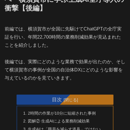
衝撃【後編】
前編では、横須賀市が全国に先駆けてChatGPTの全庁実
証を行い、年間22,700時間の業務削減効果が見込まれた
ことを紹介しました。
後編では、実際にどのような業務で効果が出たのか、そし
て横須賀市の事例が全国の自治体DXにどのような影響を
与えているのかを見ていきます。
目次
2時間の作業が10分に短縮された事例
図解② 生成AIによる業務削減効果
生成AIは「職員を減らす道具」ではない