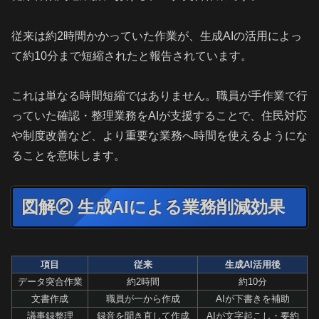
従来は約2時間かかっていた作業が、生成AIの活用によっ
て約10分まで短縮されたと報告されています。
これは単なる時間短縮ではありません。職員が手作業で行
っていた確認・整理業務をAIが支援することで、住民対応
や制度改善など、より重要な業務へ時間を使えるようにな
ることを意味します。
図解② 生成AIによる業務削減効果
項目
従来
生成AI活用後
データ突合作業
約2時間
約10分
文書作成
職員が一から作成
AIが下書きを補助
議事録整理
録音を聞き直して作成
AIが文字起こし・要約