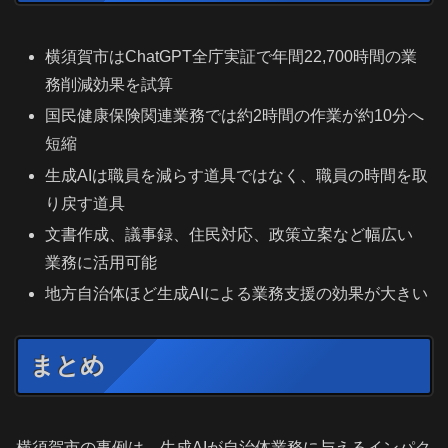
横須賀市はChatGPT全庁実証で年間22,700時間の業
務削減効果を試算
国民健康保険関連業務では約2時間の作業が約10分へ
短縮
生成AIは職員を減らす道具ではなく、職員の時間を取
り戻す道具
文書作成、議事録、住民対応、政策立案など幅広い
業務に活用可能
地方自治体ほど生成AIによる業務支援の効果が大きい
まとめ
横須賀市の事例は、生成AIが自治体業務に与えるインパク