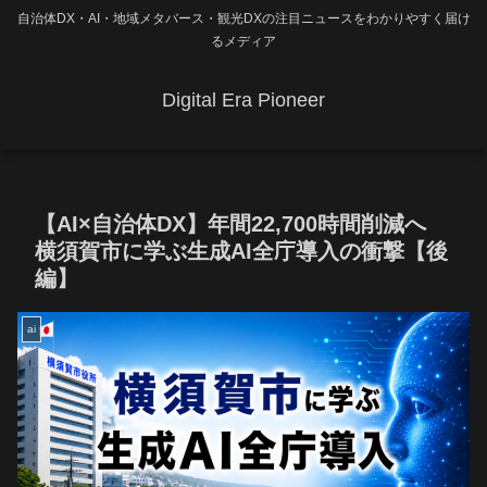
自治体DX・AI・地域メタバース・観光DXの注目ニュースをわかりやすく届け
るメディア
Digital Era Pioneer
【AI×自治体DX】年間22,700時間削減へ
横須賀市に学ぶ生成AI全庁導入の衝撃【後
編】
ai