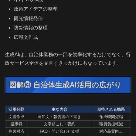
政策アイデアの整理
観光情報発信
防災情報の整理
広報文作成
生成AIは、自治体業務の一部を効率化するだけでなく、行
政サービス全体を見直すきっかけにもなっています。
図解③ 自治体生成AI活用の広がり
活用分野
主な内容
期待される効果
文書作成
通知文・報告書の下書き
作成時間短縮
議事録
文字起こし・要約
職員負担軽減
住民対応
FAQ・問い合わせ支援
対応品質向上