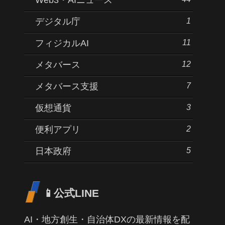
1
デジタル庁
11
フィジカルAI
12
メタバース
7
メタバース支援
3
仮想通貨
2
便利アプリ
5
日本政府
📱公式LINE
AI・地方創生・自治体DXの最新情報を配