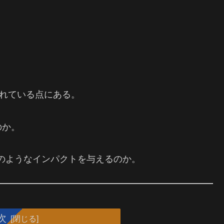
されている点にある。
のか。
のようなインパクトを与えるのか。
次