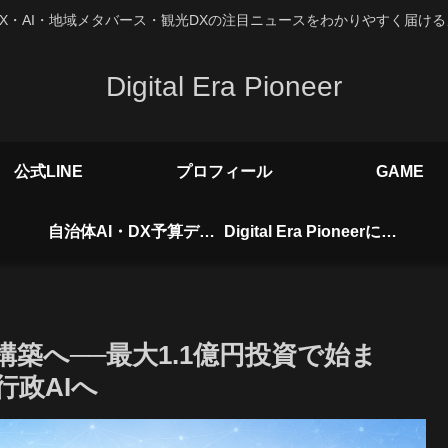
X・AI・地域メタバース・観光DXの注目ニュースをわかりやすく届け
Digital Era Pioneer
公式LINE
プロフィール
GAME
自治体AI・DX予算データベース
Digital Era Pioneerについて
構築へ──最大1.1億円投資で始ま
行政AIへ