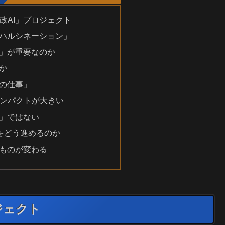
政AI」プロジェクト
「ハルシネーション」
I」が重要なのか
何か
体の仕事」
ンパクトが大きい
え」ではない
”をどう進めるのか
のものが変わる
ジェクト