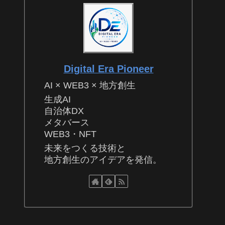
Digital Era Pioneer
AI × WEB3 × 地方創生
生成AI
自治体DX
メタバース
WEB3・NFT
未来をつくる技術と
地方創生のアイデアを発信。