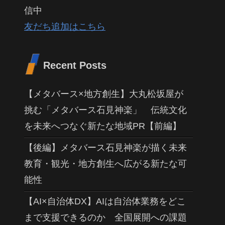
信中
友だち追加はこちら
Recent Posts
【メタバース×地方創生】大丸松坂屋が
挑む「メタバース石見神楽」 伝統文化
を未来へつなぐ新たな地域PR【前編】
【後編】メタバース石見神楽が描く未来
教育・観光・地方創生へ広がる新たな可
能性
【AI×自治体DX】AIは自治体業務をどこ
まで支援できるのか 全国展開への課題