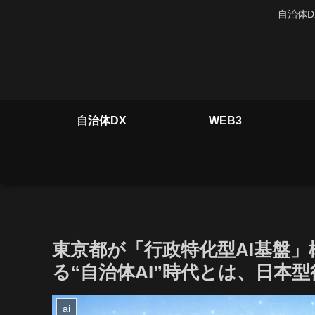
自治体D
自治体DX
WEB3
東京都が「行政特化型AI基盤」
る“自治体AI”時代とは、日本型
ai