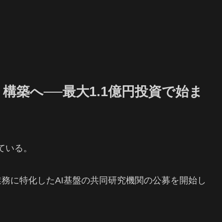
構築へ──最大1.1億円投資で始ま
ている。
政業務に特化したAI基盤の共同研究機関の公募を開始し