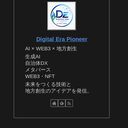
Digital Era Pioneer
AI × WEB3 × 地方創生
生成AI
自治体DX
メタバース
WEB3・NFT
未来をつくる技術と
地方創生のアイデアを発信。