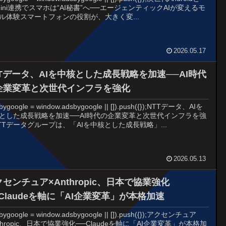
mini連携でスマホは“AI秘書”へ──エージェンティックAIが変えるモ
ル体験スマートフォンの役割が、大きく変...
2026.05.17
TTデータ、AIを中核とした成長戦略を加速──AI時代
企業変革と次世代インフラを強化
bygoogle = window.adsbygoogle || []).push({});NTTデータ、AIを
とした成長戦略を加速──AI時代の企業変革と次世代インフラを強
TTデータグループは、「AIを中核とした成長戦略」...
2026.05.13
センチュア×Anthropic、日本で協業強化
─Claudeを軸に「AI企業変革」が本格加速
bygoogle = window.adsbygoogle || []).push({});アクセンチュア
nthropic、日本で協業強化──Claudeを軸に「AI企業変革」が本格加