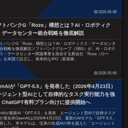
2026.05.08
フトバンクG「Roze」構想とは？AI・ロボティク
・データセンター統合戦略を徹底解説
トバンクG「Roze」構想とは？AI・ロボティクス・データセンタ
合戦略を徹底解説ソフトバンクグループ（SBG）が、AI・ロボテ
ス・データセンター関連事業を統合する新会社「Roze（ロー
」を米国で設立し、将来的なIPO（新規株...
2026.05.06
enAIが「GPT-5.5」を発表した（2026年4月23日）
ージェント型AIとして自律的なタスク実行能力を強
。ChatGPT有料プラン向けに提供開始へ
enAIが最新AI「GPT-5.5」を発表 エージェント型AIで自律タスク
が進化米OpenAIは2026年4月23日、最新のAIモデル「GPT-5.5」
表した。本モデルは、従来の生成AIの枠を超えた「エージェント