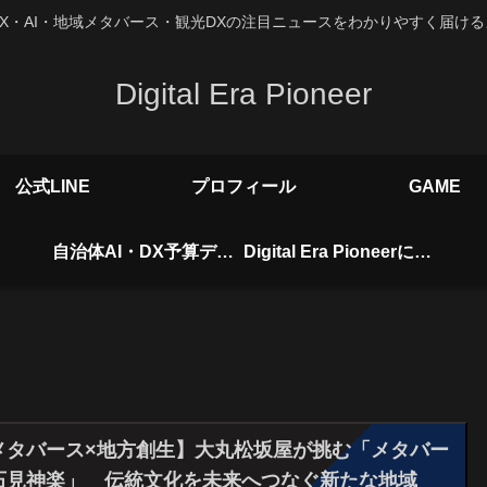
X・AI・地域メタバース・観光DXの注目ニュースをわかりやすく届け
Digital Era Pioneer
公式LINE
プロフィール
GAME
自治体AI・DX予算データベース
Digital Era Pioneerについて
メタバース×地方創生】大丸松坂屋が挑む「メタバー
石見神楽」 伝統文化を未来へつなぐ新たな地域