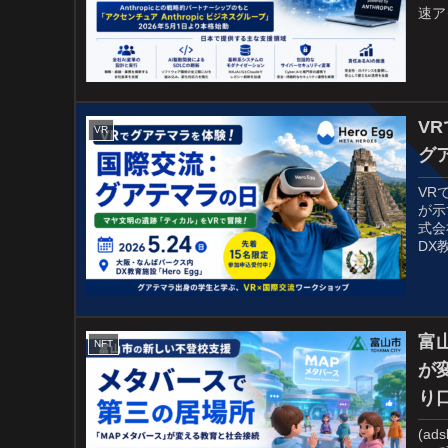
速ア
VR
VR
グ
VR
が示
式会
DX
富
NFT
が
り
(ad