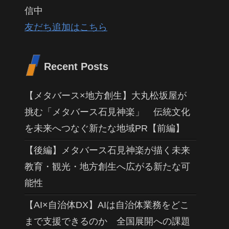
信中
友だち追加はこちら
Recent Posts
【メタバース×地方創生】大丸松坂屋が
挑む「メタバース石見神楽」 伝統文化
を未来へつなぐ新たな地域PR【前編】
【後編】メタバース石見神楽が描く未来
教育・観光・地方創生へ広がる新たな可
能性
【AI×自治体DX】AIは自治体業務をどこ
まで支援できるのか 全国展開への課題