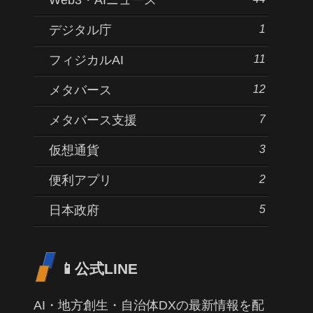
1
デジタル庁
11
フィジカルAI
12
メタバース
7
メタバース支援
3
仮想通貨
2
便利アプリ
5
日本政府
📱公式LINE
AI・地方創生・自治体DXの最新情報を配