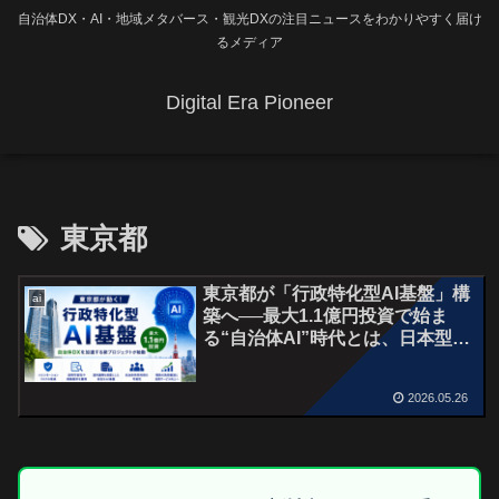
自治体DX・AI・地域メタバース・観光DXの注目ニュースをわかりやすく届け
るメディア
Digital Era Pioneer
東京都
東京都が「行政特化型AI基盤」構
ai
築へ──最大1.1億円投資で始ま
る“自治体AI”時代とは、日本型行
政AIへ
2026.05.26