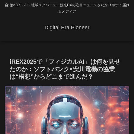
自治体DX・AI・地域メタバース・観光DXの注目ニュースをわかりやすく届け
るメディア
Digital Era Pioneer
iREX2025で「フィジカルAI」は何を見せ
たのか：ソフトバンク×安川電機の協業
は“構想”からどこまで進んだ？
ai