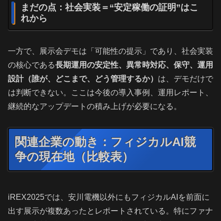
まだの点：社会実装＝“安定稼働の証明”はこ
れから
一方で、展示会デモは「可能性の提示」であり、社会実装
の核心である
長期運用の安定性、異常時対応、保守、運用
設計（誰が、どこまで、どう管理するか）
は、デモだけで
は判断できない。ここは今後の導入事例、運用レポート、
継続的なアップデートの積み上げが必要になる。
関連企業の動き：フィジカルAI競
争の現在地（比較表）
iREX2025では、安川電機以外にもフィジカルAIを前面に
出す展示が複数あったとレポートされている。特にファナ