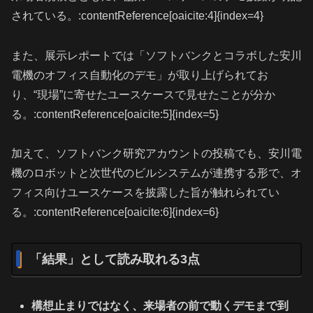
されている。:contentReference[oaicite:4]{index=4}
また、展示レポートでは「ソフトバンクとコラボした安川
電機のオフィス自動化のデモ」が取り上げられてお
り、“現場”に寄せたユースケースで見せたことが分か
る。:contentReference[oaicite:5]{index=5}
加えて、ソフトバンク研究アカウントの投稿でも、安川電
機のロボットと次世代のビルシステムが連携する形で、オ
フィス向けユースケースを披露した旨が触れられてい
る。:contentReference[oaicite:6]{index=6}
「結果」として読み取れる3点
構想止まりではなく、来場者の前で動くデモまで到