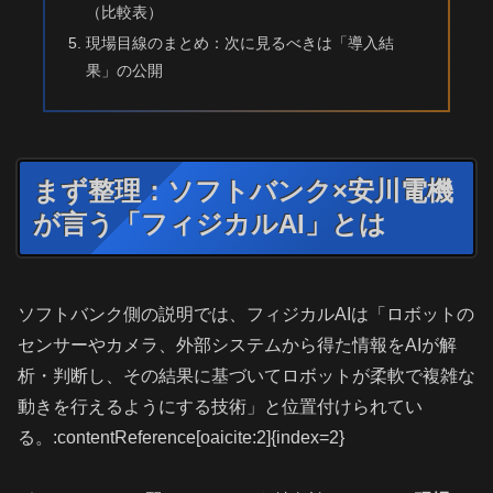
（比較表）
現場目線のまとめ：次に見るべきは「導入結
果」の公開
まず整理：ソフトバンク×安川電機
が言う「フィジカルAI」とは
ソフトバンク側の説明では、フィジカルAIは「ロボットの
センサーやカメラ、外部システムから得た情報をAIが解
析・判断し、その結果に基づいてロボットが柔軟で複雑な
動きを行えるようにする技術」と位置付けられてい
る。:contentReference[oaicite:2]{index=2}