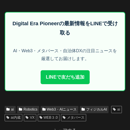
Digital Era Pioneerの最新情報をLINEで受け
取る
AI・Web3・メタバース・自治体DXの注目ニュースを
厳選してお届けします。
LINEで友だち追加
ai
Robotics
Web3・AIニュース
フィジカルAI
ai
ai内蔵
VX
WEB３.0
メタバース