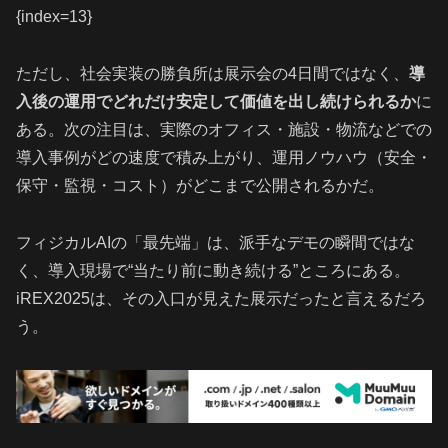
{index=13}
ただし、社会実装の勝負所は展示会の4日間ではなく、
導
入後の運用でどれだけ安定して価値を出し続けられるか
に
ある。次の注目は、実際のオフィス・施設・物流などでの
導入事例がどの速度で積み上がり、運用ノウハウ（安全・
保守・監視・コスト）がどこまで公開されるかだ。
フィジカルAIの「最先端」は、派手なデモの瞬間ではな
く、導入現場で“当たり前に動き続ける”ところにある。
iREX2025は、その入口が見えた展示だったと言えるだろ
う。