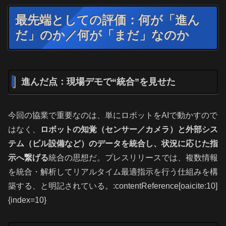
最先端としての評価：何が「進ん
だ」のか／何が「まだ」なのか
進んだ点：現場デモで“統合”を見せた
今回の協業で重要なのは、単にロボットをAIで動かすので
はなく、
ロボットの知覚（センサー／カメラ）と外部シス
テム（ビル設備など）のデータを統合し、状況に応じた指
示へ繋げる
統合の思想だ。プレスリリースでは、複数情報
を統合・解析してリアルタイム最適指示を行う仕組みを構
築する、と明記されている。:contentReference[oaicite:10]
{index=10}