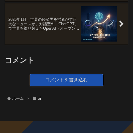
2026年1月、世界の経済界を揺るがす巨
大なニュースが。対話型AI「ChatGPT」
で世界を塗り替えたOpenAI（オープン
AI）が、ついに年内の株式上場（IPO）
に向けて動き出した。
コメント
コメントを書き込む
ホーム
ai