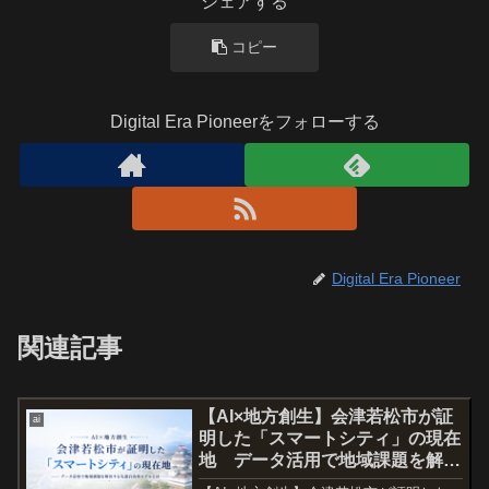
シェアする
コピー
Digital Era Pioneerをフォローする
Digital Era Pioneer
関連記事
【AI×地方創生】会津若松市が証
ai
明した「スマートシティ」の現在
地 データ活用で地域課題を解決
する先進自治体モデルとは