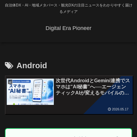
自治体DX・AI・地域メタバース・観光DXの注目ニュースをわかりやすく届け
るメディア
Digital Era Pioneer
Android
次世代AndroidとGemini連携でス
ai
マホは“AI秘書”へ──エージェン
ティックAIが変えるモバイルの在
り方
2026.05.17