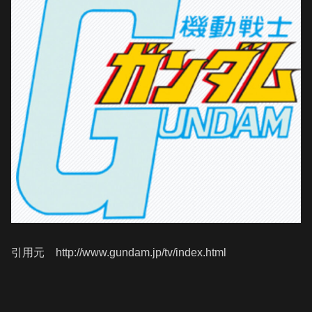
引用元 http://www.gundam.jp/tv/index.html