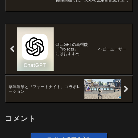
能性前編では、大丸松坂屋百貨店が企
画・制作を手掛ける「メタバース石見神
楽」の概要や、島根県石見地域の伝統芸
能をVRChat上へ再現する取り組みについ
て紹介しました。後編...
ChatGPTの新機能
「Projects」 ヘビーユーザー
にはおすすめ
草津温泉と『フォートナイト』コラボレ
ーション
コメント