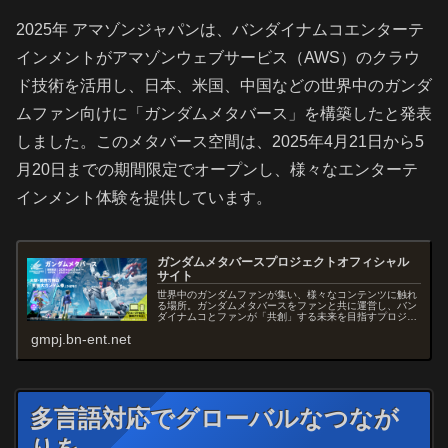
2025年 アマゾンジャパンは、バンダイナムコエンターテ
インメントがアマゾンウェブサービス（AWS）のクラウ
ド技術を活用し、日本、米国、中国などの世界中のガンダ
ムファン向けに「ガンダムメタバース」を構築したと発表
しました。このメタバース空間は、2025年4月21日から5
月20日までの期間限定でオープンし、様々なエンターテ
インメント体験を提供しています。
ガンダムメタバースプロジェクトオフィシャル
サイト
世界中のガンダムファンが集い、様々なコンテンツに触れ
る場所。ガンダムメタバースをファンと共に運営し、バン
ダイナムコとファンが「共創」する未来を目指すプロジェ
クト。
gmpj.bn-ent.net
多言語対応でグローバルなつなが