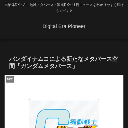
自治体DX・AI・地域メタバース・観光DXの注目ニュースをわかりやすく届け
るメディア
Digital Era Pioneer
バンダイナムコによる新たなメタバース空
間「ガンダムメタバース」
NFT