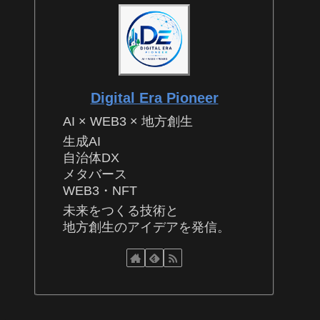
Digital Era Pioneer
AI × WEB3 × 地方創生
生成AI
自治体DX
メタバース
WEB3・NFT
未来をつくる技術と
地方創生のアイデアを発信。