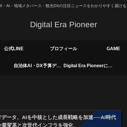
X・AI・地域メタバース・観光DXの注目ニュースをわかりやすく届け
Digital Era Pioneer
公式LINE
プロフィール
GAME
自治体AI・DX予算データベース
Digital Era Pioneerについて
TTデータ、AIを中核とした成長戦略を加速──AI時代
企業変革と次世代インフラを強化