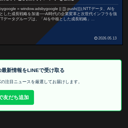
bygoogle = window.adsbygoogle || []).push({});NTTデータ、AIを
とした成長戦略を加速──AI時代の企業変革と次世代インフラを強
TTデータグループは、「AIを中核とした成長戦略」...
2026.05.13
oneerの最新情報をLINEで受け取る
DXの注目ニュースを厳選してお届けします。
Eで友だち追加