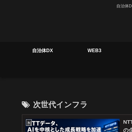
自治体D
自治体DX
WEB3
次世代インフラ
N
ai
の