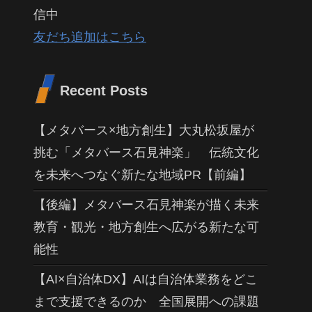
信中
友だち追加はこちら
Recent Posts
【メタバース×地方創生】大丸松坂屋が
挑む「メタバース石見神楽」 伝統文化
を未来へつなぐ新たな地域PR【前編】
【後編】メタバース石見神楽が描く未来
教育・観光・地方創生へ広がる新たな可
能性
【AI×自治体DX】AIは自治体業務をどこ
まで支援できるのか 全国展開への課題