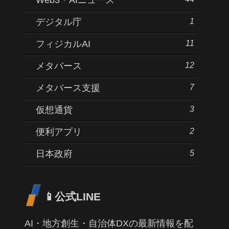
1
デジタル庁
11
フィジカルAI
12
メタバース
7
メタバース支援
3
仮想通貨
2
便利アプリ
5
日本政府
📱公式LINE
AI・地方創生・自治体DXの最新情報を配