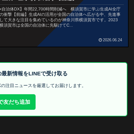
I×自治体DX】年間22,700時間削減へ 横須賀市に学ぶ生成AI全庁
の衝撃【前編】生成AIの活用が全国の自治体へ広がる中、先進事
して大きな注目を集めているのが神奈川県横須賀市です。2023
横須賀市は全国の自治体に先駆けてC...
2026.06.24
oneerの最新情報をLINEで受け取る
DXの注目ニュースを厳選してお届けします。
Eで友だち追加