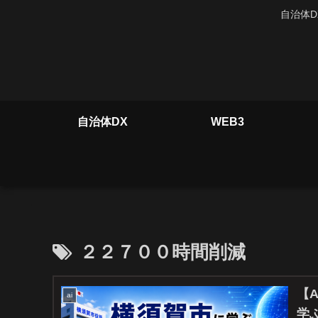
自治体D
自治体DX
WEB3
２２７００時間削減
【
ai
学