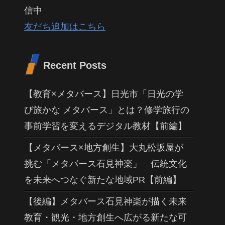
信中
友だち追加はこちら
Recent Posts
【教育×メタバース】日光市「日光の学
び旅かな メタバース」とは？修学旅行の
事前学習を変えるデジタル教材【前編】
【メタバース×地方創生】大丸松坂屋が
挑む「メタバース石見神楽」 伝統文化
を未来へつなぐ新たな地域PR【前編】
【後編】メタバース石見神楽が描く未来
教育・観光・地方創生へ広がる新たな可