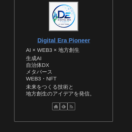
Digital Era Pioneer
AI × WEB3 × 地方創生
生成AI
自治体DX
メタバース
WEB3・NFT
未来をつくる技術と
地方創生のアイデアを発信。