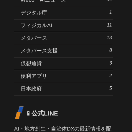
1
デジタル庁
11
フィジカルAI
13
メタバース
8
メタバース支援
3
仮想通貨
2
便利アプリ
5
日本政府
📱公式LINE
AI・地方創生・自治体DXの最新情報を配