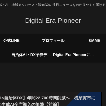
X・AI・地域メタバース・観光DXの注目ニュースをわかりやすく届け
Digital Era Pioneer
公式LINE
プロフィール
GAME
自治体AI・DX予算データベース
Digital Era Pioneerについて
AI×自治体DX】年間22,700時間削減へ 横須賀市に
ぶ生成AI全庁導入の衝撃【前編】