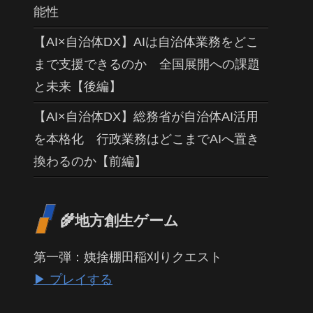
能性
【AI×自治体DX】AIは自治体業務をどこ
まで支援できるのか 全国展開への課題
と未来【後編】
【AI×自治体DX】総務省が自治体AI活用
を本格化 行政業務はどこまでAIへ置き
換わるのか【前編】
🌾地方創生ゲーム
第一弾：姨捨棚田稲刈りクエスト
▶ プレイする