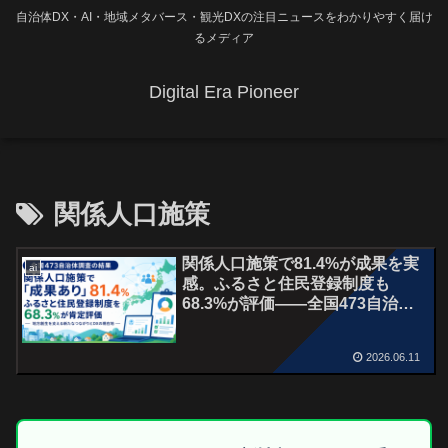
自治体DX・AI・地域メタバース・観光DXの注目ニュースをわかりやすく届け
るメディア
Digital Era Pioneer
関係人口施策
関係人口施策で81.4%が成果を実
ai
感。ふるさと住民登録制度も
68.3%が評価――全国473自治体
調査から見える地方創生の現在地
2026.06.11