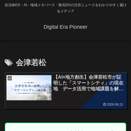
自治体DX・AI・地域メタバース・観光DXの注目ニュースをわかりやすく届け
るメディア
Digital Era Pioneer
会津若松
【AI×地方創生】会津若松市が証
ai
明した「スマートシティ」の現在
地 データ活用で地域課題を解決
する先進自治体モデルとは
2026.06.13