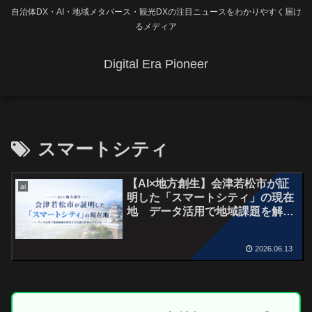
自治体DX・AI・地域メタバース・観光DXの注目ニュースをわかりやすく届け
るメディア
Digital Era Pioneer
スマートシティ
【AI×地方創生】会津若松市が証
ai
明した「スマートシティ」の現在
地 データ活用で地域課題を解決
する先進自治体モデルとは
2026.06.13